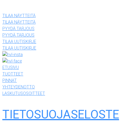
(03) 874 340
TILAA NÄYTTEITÄ
TILAA NÄYTTEITÄ
PYYDÄ TARJOUS
PYYDÄ TARJOUS
TILAA UUTISKIRJE
TILAA UUTISKIRJE
ETUSIVU
TUOTTEET
PINNAT
YHTEYDENOTTO
LASKUTUSOSOITTEET
TIETOSUOJASELOSTE