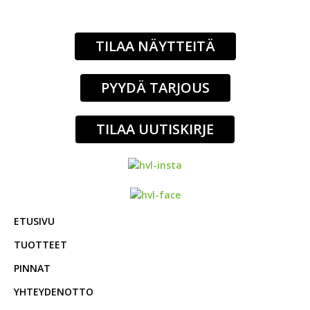
(03) 874 340
TILAA NÄYTTEITÄ
PYYDÄ TARJOUS
TILAA UUTISKIRJE
ETUSIVU
TUOTTEET
PINNAT
YHTEYDENOTTO