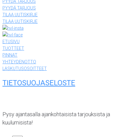
PYYDÄ TARJOUS
PYYDÄ TARJOUS
TILAA UUTISKIRJE
TILAA UUTISKIRJE
ETUSIVU
TUOTTEET
PINNAT
YHTEYDENOTTO
LASKUTUSOSOITTEET
TIETOSUOJASELOSTE
Pysy ajantasalla ajankohtaisista tarjouksista ja
kuulumisista!