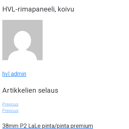
HVL-rimapaneeli, koivu
hvl admin
Artikkelien selaus
Previous
Previous
38mm P2 LaLe pinta/pinta premium