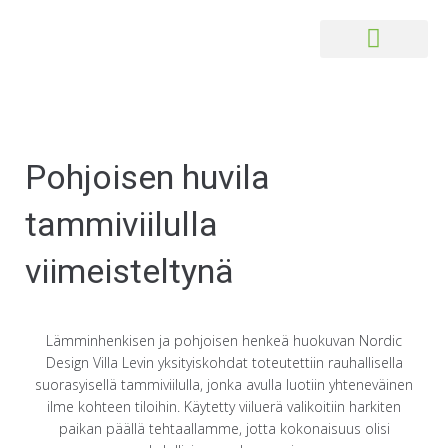
Pohjoisen huvila
tammiviilulla
viimeisteltynä
Lämminhenkisen ja pohjoisen henkeä huokuvan Nordic
Design Villa Levin yksityiskohdat toteutettiin rauhallisella
suorasyisellä tammiviilulla, jonka avulla luotiin yhteneväinen
ilme kohteen tiloihin. Käytetty viiluerä valikoitiin harkiten
paikan päällä tehtaallamme, jotta kokonaisuus olisi