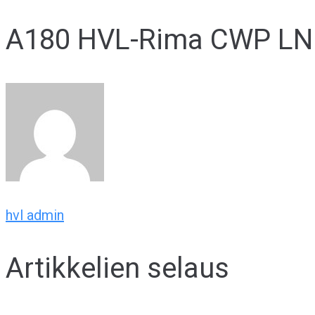
A180 HVL-Rima CWP LN
hvl admin
Artikkelien selaus