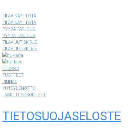
(03) 874 340
TILAA NÄYTTEITÄ
TILAA NÄYTTEITÄ
PYYDÄ TARJOUS
PYYDÄ TARJOUS
TILAA UUTISKIRJE
TILAA UUTISKIRJE
ETUSIVU
TUOTTEET
PINNAT
YHTEYDENOTTO
LASKUTUSOSOITTEET
TIETOSUOJASELOSTE