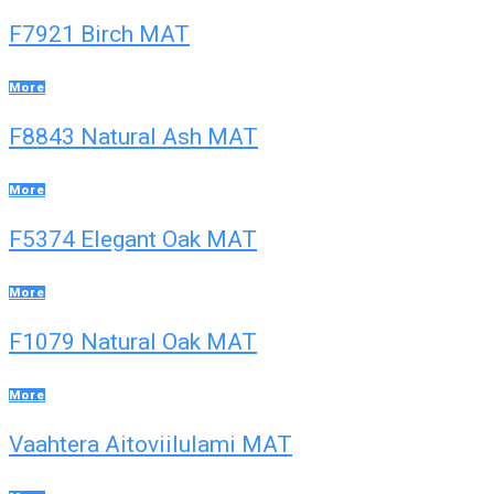
F7921 Birch MAT
More
F8843 Natural Ash MAT
More
F5374 Elegant Oak MAT
More
F1079 Natural Oak MAT
More
Vaahtera Aitoviilulami MAT