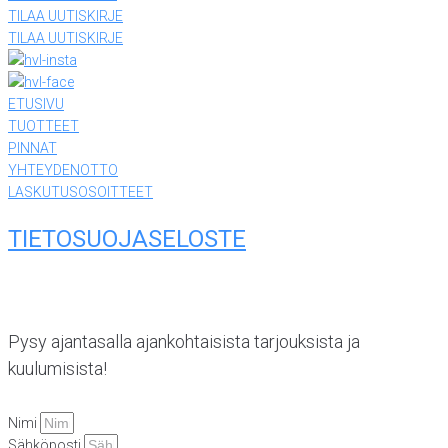
TILAA UUTISKIRJE
TILAA UUTISKIRJE
ETUSIVU
TUOTTEET
PINNAT
YHTEYDENOTTO
LASKUTUSOSOITTEET
TIETOSUOJASELOSTE
Pysy ajantasalla ajankohtaisista tarjouksista ja
kuulumisista!
Nimi
Sähköposti