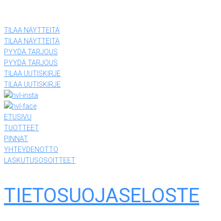
15860 Hollola
(03) 874 340
TILAA NÄYTTEITÄ
TILAA NÄYTTEITÄ
PYYDÄ TARJOUS
PYYDÄ TARJOUS
TILAA UUTISKIRJE
TILAA UUTISKIRJE
ETUSIVU
TUOTTEET
PINNAT
YHTEYDENOTTO
LASKUTUSOSOITTEET
TIETOSUOJASELOSTE