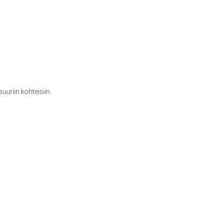
uriin kohteisiin.