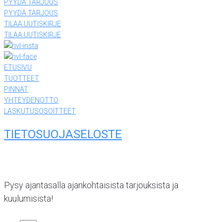
PYYDÄ TARJOUS
PYYDÄ TARJOUS
TILAA UUTISKIRJE
TILAA UUTISKIRJE
ETUSIVU
TUOTTEET
PINNAT
YHTEYDENOTTO
LASKUTUSOSOITTEET
TIETOSUOJASELOSTE
Pysy ajantasalla ajankohtaisista tarjouksista ja
kuulumisista!