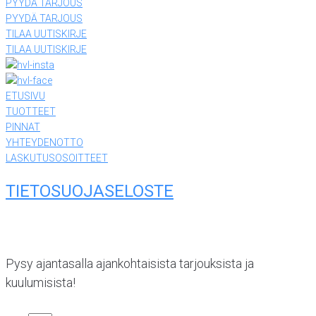
PYYDÄ TARJOUS
PYYDÄ TARJOUS
TILAA UUTISKIRJE
TILAA UUTISKIRJE
ETUSIVU
TUOTTEET
PINNAT
YHTEYDENOTTO
LASKUTUSOSOITTEET
TIETOSUOJASELOSTE
Pysy ajantasalla ajankohtaisista tarjouksista ja
kuulumisista!