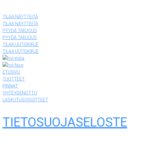
(03) 874 340
TILAA NÄYTTEITÄ
TILAA NÄYTTEITÄ
PYYDÄ TARJOUS
PYYDÄ TARJOUS
TILAA UUTISKIRJE
TILAA UUTISKIRJE
ETUSIVU
TUOTTEET
PINNAT
YHTEYDENOTTO
LASKUTUSOSOITTEET
TIETOSUOJASELOSTE