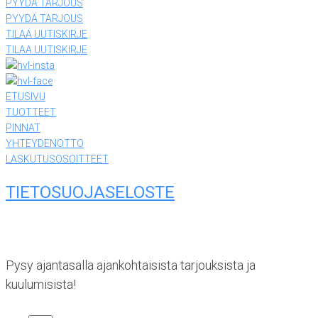
PYYDÄ TARJOUS
PYYDÄ TARJOUS
TILAA UUTISKIRJE
TILAA UUTISKIRJE
ETUSIVU
TUOTTEET
PINNAT
YHTEYDENOTTO
LASKUTUSOSOITTEET
TIETOSUOJASELOSTE
Pysy ajantasalla ajankohtaisista tarjouksista ja
kuulumisista!