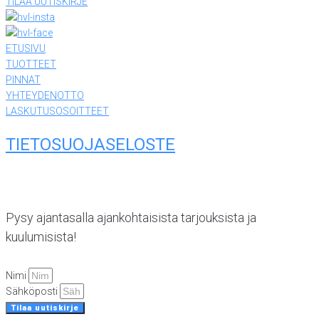
TILAA UUTISKIRJE
ETUSIVU
TUOTTEET
PINNAT
YHTEYDENOTTO
LASKUTUSOSOITTEET
TIETOSUOJASELOSTE
Pysy ajantasalla ajankohtaisista tarjouksista ja
kuulumisista!
Nimi
Sähköposti
Tilaa uutiskirje